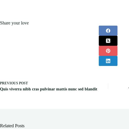
Share your love
PREVIOUS
POST
Quis viverra nibh cras pulvinar mattis nunc sed blandit
Related Posts