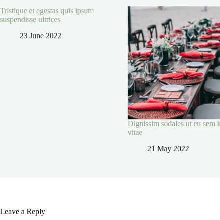
Tristique et egestas quis ipsum
suspendisse ultrices
23 June 2022
Dignissim sodales ut eu sem i
vitae
21 May 2022
Leave a Reply