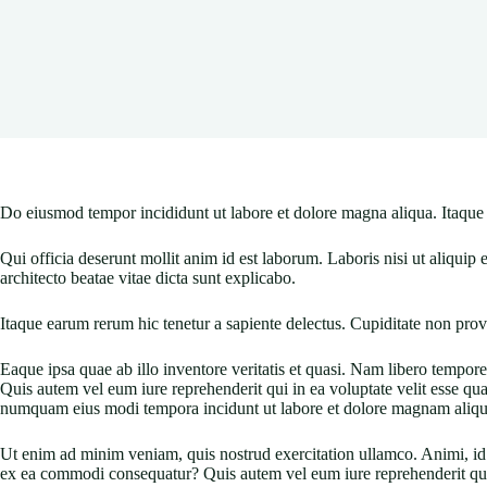
Do eiusmod tempor incididunt ut labore et dolore magna aliqua. Itaque
Qui officia deserunt mollit anim id est laborum. Laboris nisi ut aliquip
architecto beatae vitae dicta sunt explicabo.
Itaque earum rerum hic tenetur a sapiente delectus. Cupiditate non prov
Eaque ipsa quae ab illo inventore veritatis et quasi. Nam libero tempo
Quis autem vel eum iure reprehenderit qui in ea voluptate velit esse q
numquam eius modi tempora incidunt ut labore et dolore magnam aliq
Ut enim ad minim veniam, quis nostrud exercitation ullamco. Animi, id e
ex ea commodi consequatur? Quis autem vel eum iure reprehenderit qui 