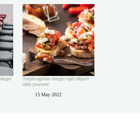
nteger
Turpis egestas integer eget aliquet
nibh praesent
15 May 2022