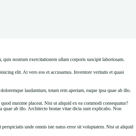
, quis nostrum exercitationem ullam corporis suscipit laboriosam.
icing elit. At vero eos et accusamus. Inventore veritatis et quasi
um doloremque laudantium, totam rem aperiam, eaque ipsa quae ab illo.
 id quod maxime placeat. Nisi ut aliquid ex ea commodi consequatur?
quae ab illo. Architecto beatae vitae dicta sunt explicabo. Non
erspiciatis unde omnis iste natus error sit voluptatem. Nisi ut aliquid