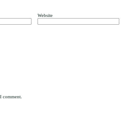
Website
e I comment.